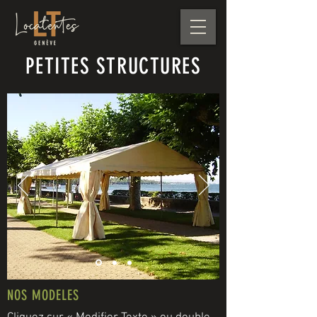
PETITES STRUCTURES
NOS MODELES